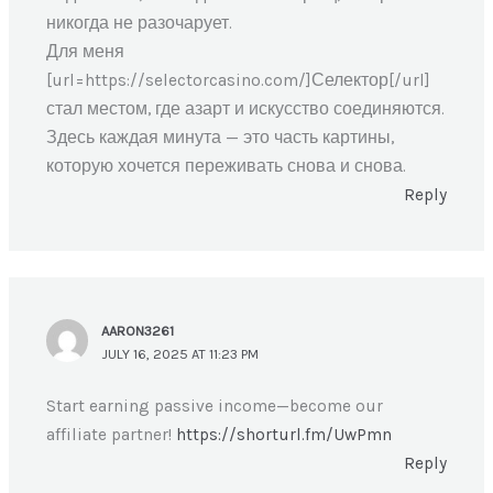
никогда не разочарует.
Для меня
[url=https://selectorcasino.com/]Селектор[/url]
стал местом, где азарт и искусство соединяются.
Здесь каждая минута — это часть картины,
которую хочется переживать снова и снова.
Reply
AARON3261
JULY 16, 2025 AT 11:23 PM
Start earning passive income—become our
affiliate partner!
https://shorturl.fm/UwPmn
Reply