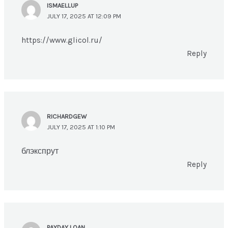
ISMAELLUP
JULY 17, 2025 AT 12:09 PM
https://www.glicol.ru/
Reply
RICHARDGEW
JULY 17, 2025 AT 1:10 PM
блэкспрут
Reply
PAYDAY LOAN