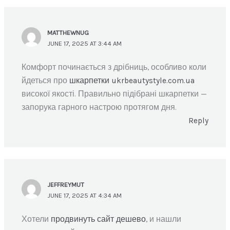
MATTHEWNUG
JUNE 17, 2025 AT 3:44 AM
Комфорт починається з дрібниць, особливо коли
йдеться про
шкарпетки ukrbeautystyle.com.ua
високої якості. Правильно підібрані шкарпетки —
запорука гарного настрою протягом дня.
Reply
JEFFREYMUT
JUNE 17, 2025 AT 4:34 AM
Хотели
продвинуть сайт дешево
, и нашли