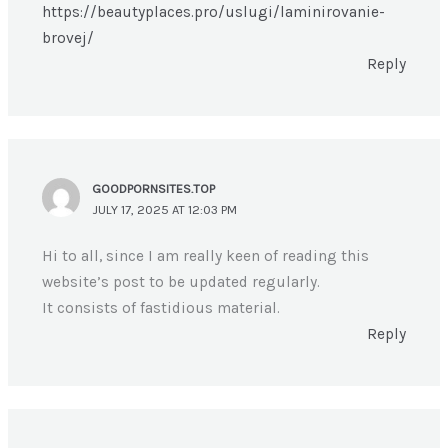
https://beautyplaces.pro/uslugi/laminirovanie-
brovej/
Reply
GOODPORNSITES.TOP
JULY 17, 2025 AT 12:03 PM
Hi to all, since I am really keen of reading this
website’s post to be updated regularly.
It consists of fastidious material.
Reply