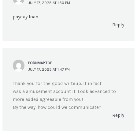
JULY 17, 2025 AT 1:30 PM
payday loan
Reply
PORNMAP.TOP
JULY 17, 2025 AT 1:47 PM
Thank you for the good writeup. It in fact
was a amusement account it. Look advanced to
more added agreeable from you!
By the way, how could we communicate?
Reply