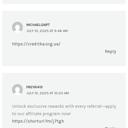
MICHAELGAIPT
JULY 10, 2025 AT 9:46 AM
https://creditka.org.ua/
Reply
FREYA1413
JULY 10, 2025 AT 10:20 AM
Unlock exclusive rewards with every referral—apply
to our affiliate program now!
https://shorturl.fm/j7tgh