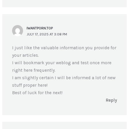
IWANTPORN.TOP
JULY 17, 2025 AT 3:08 PM
I just like the valuable information you provide for
your articles.
I will bookmark your weblog and test once more
right here frequently.
I am slightly certain I will be informed a lot of new
stuff proper here!
Best of luck for the next!
Reply