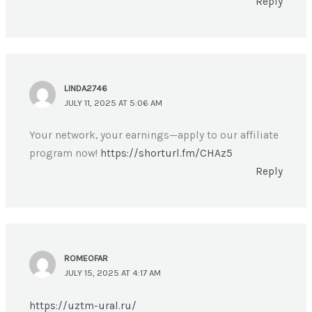
Reply
LINDA2746
JULY 11, 2025 AT 5:06 AM
Your network, your earnings—apply to our affiliate
program now!
https://shorturl.fm/CHAz5
Reply
ROMEOFAR
JULY 15, 2025 AT 4:17 AM
https://uztm-ural.ru/