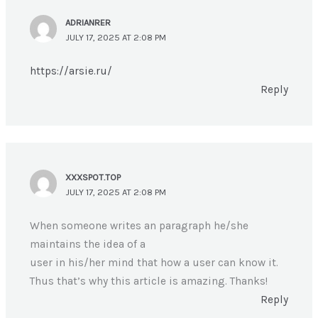
ADRIANRER
JULY 17, 2025 AT 2:08 PM
https://arsie.ru/
Reply
XXXSPOT.TOP
JULY 17, 2025 AT 2:08 PM
When someone writes an paragraph he/she
maintains the idea of a
user in his/her mind that how a user can know it.
Thus that’s why this article is amazing. Thanks!
Reply