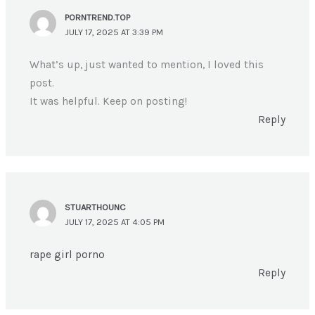
PORNTREND.TOP
JULY 17, 2025 AT 3:39 PM
What’s up, just wanted to mention, I loved this
post.
It was helpful. Keep on posting!
Reply
STUARTHOUNC
JULY 17, 2025 AT 4:05 PM
rape girl porno
Reply